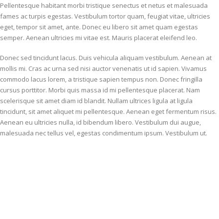
Pellentesque habitant morbi tristique senectus et netus et malesuada
fames ac turpis egestas. Vestibulum tortor quam, feugiat vitae, ultricies
eget, tempor sit amet, ante. Donec eu libero sit amet quam egestas
semper. Aenean ultricies mi vitae est. Mauris placerat eleifend leo.
Donec sed tincidunt lacus. Duis vehicula aliquam vestibulum. Aenean at
mollis mi. Cras ac urna sed nisi auctor venenatis ut id sapien. Vivamus
commodo lacus lorem, a tristique sapien tempus non. Donec fringilla
cursus porttitor. Morbi quis massa id mi pellentesque placerat. Nam
scelerisque sit amet diam id blandit. Nullam ultrices ligula at ligula
tincidunt, sit amet aliquet mi pellentesque. Aenean eget fermentum risus.
Aenean eu ultricies nulla, id bibendum libero. Vestibulum dui augue,
malesuada nec tellus vel, egestas condimentum ipsum. Vestibulum ut.